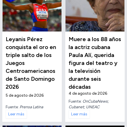
Leyanis Pérez
Muere a los 88 años
conquista el oro en
la actriz cubana
triple salto de los
Paula Alí, querida
Juegos
figura del teatro y
Centroamericanos
la televisión
de Santo Domingo
durante seis
2026
décadas
4 de agosto de 2026
5 de agosto de 2026
Fuente:
OnCubaNews;
Fuente:
Prensa Latina
Cubanet; UNEAC
Leer más
Leer más