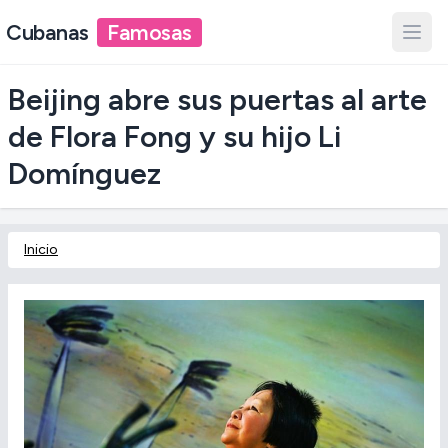
Cubanas
Famosas
Beijing abre sus puertas al arte
de Flora Fong y su hijo Li
Domínguez
Inicio