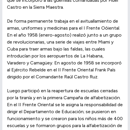
que se incorporó a las guerrillas comandadas por Fidel
Castro en la Sierra Maestra.
De forma permanente trabaja en el avituallamiento de
armas, uniformes y medicinas para el I Frente Oóiental.
En el año 1958 (enero-agosto) realizó junto a un grupo
de revolucionarias, una serie de viajes entre Miami y
Cuba para traer armas bajo las faldas, las cuales
introducían por los aeropuertos de La Habana,
Varadero y Camagüey. En agosto de 1958 se incorporó
al Ejército Rebelde en el II Frente Oriental Frank País
dirigido por el Comandante Raúl Castro Ruz.
Luego participó en la reapertura de escuelas cerradas
por la tiranía y en la primera Campaña de alfabetización.
En el II Frente Oriental se le asigna la responsabilidad de
dirigir el Departamento de Educación; se pusieron en
funcionamiento y se crearon para los niños más de 400
escuelas y se formaron grupos para la alfabetización de