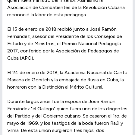
quien fuera Ministro del Interior. Asimismo la
Asociación de Combatientes de la Revolución Cubana
reconoció la labor de esta pedagoga.
El 15 de enero de 2018 recibió junto a José Ramón
Fernández, asesor del Presidente de los Consejos de
Estado y de Ministros, el Premio Nacional Pedagogía
2017, conferido por la Asociación de Pedagogos de
Cuba (APC).
El 24 de enero de 2018, la Academia Nacional de Canto
Mariana de Gonitch y la embajada de Rusia en Cuba, la
honraron con la Distinción al Mérito Cultural.
Durante largos años fue la esposa de Jose Ramón
Fernández "el Gallego" quien fuera uno de los dirigentes
del Partido y del Gobierno cubano. Se casaron el 1ro. de
mayo de 1969, y los testigos de la boda fueron Raúl y
Vilma. De esta unión surgieron tres hijos, dos