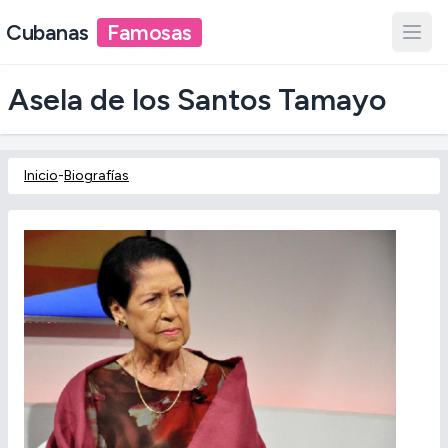
Cubanas
Famosas
Asela de los Santos Tamayo
Inicio
-
Biografías