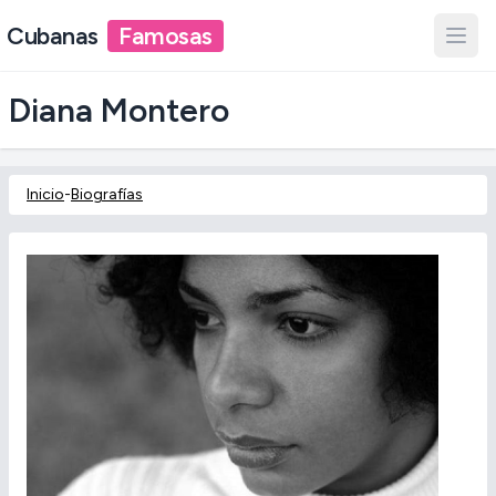
Cubanas
Famosas
Diana Montero
Inicio
-
Biografías