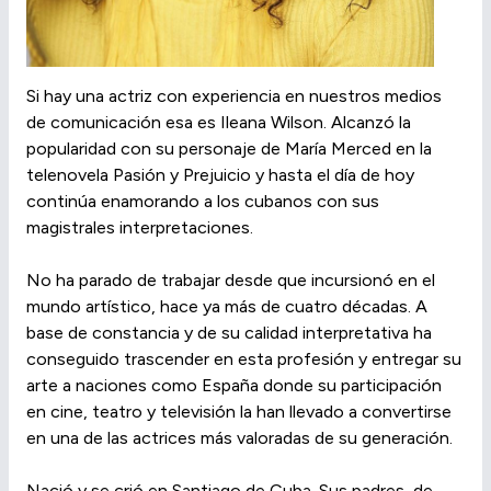
Si hay una actriz con experiencia en nuestros medios
de comunicación esa es Ileana Wilson. Alcanzó la
popularidad con su personaje de María Merced en la
telenovela Pasión y Prejuicio y hasta el día de hoy
continúa enamorando a los cubanos con sus
magistrales interpretaciones.
No ha parado de trabajar desde que incursionó en el
mundo artístico, hace ya más de cuatro décadas. A
base de constancia y de su calidad interpretativa ha
conseguido trascender en esta profesión y entregar su
arte a naciones como España donde su participación
en cine, teatro y televisión la han llevado a convertirse
en una de las actrices más valoradas de su generación.
Nació y se crió en Santiago de Cuba. Sus padres, de