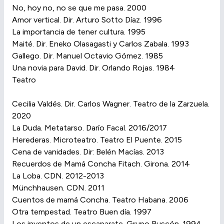
No, hoy no, no se que me pasa. 2000
Amor vertical. Dir. Arturo Sotto Díaz. 1996
La importancia de tener cultura. 1995
Maité. Dir. Eneko Olasagasti y Carlos Zabala. 1993
Gallego. Dir. Manuel Octavio Gómez. 1985
Una novia para David. Dir. Orlando Rojas. 1984
Teatro
Cecilia Valdés. Dir. Carlos Wagner. Teatro de la Zarzuela.
2020
La Duda. Metatarso. Darío Facal. 2016/2017
Herederas. Microteatro. Teatro El Puente. 2015
Cena de vanidades. Dir: Belén Macías. 2013
Recuerdos de Mamá Concha Fitach. Girona. 2014
La Loba. CDN. 2012-2013
Münchhausen. CDN. 2011
Cuentos de mamá Concha. Teatro Habana. 2006
Otra tempestad. Teatro Buen día. 1997
Los inventos de un escaparate. Grupo Buscón. 1994