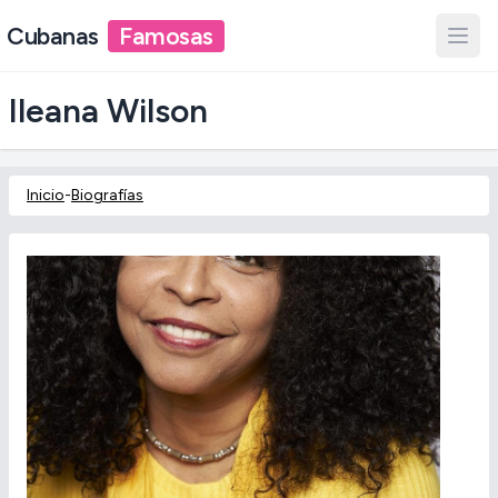
Cubanas
Famosas
Ileana Wilson
Inicio
-
Biografías