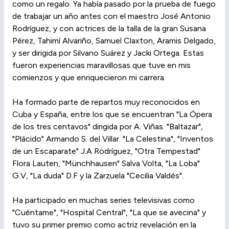
como un regalo. Ya había pasado por la prueba de fuego
de trabajar un año antes con el maestro José Antonio
Rodríguez, y con actrices de la talla de la gran Susana
Pérez, Tahimí Alvariño, Samuel Claxton, Aramis Delgado,
y ser dirigida por Silvano Suárez y Jacki Ortega. Estas
fueron experiencias maravillosas que tuve en mis
comienzos y que enriquecieron mi carrera.
Ha formado parte de repartos muy reconocidos en
Cuba y España, entre los que se encuentran "La Ópera
de los tres centavos" dirigida por A. Viñas. "Baltazar",
"Plácido" Armando S. del Villar. "La Celestina", "Inventos
de un Escaparate" J.A Rodríguez, "Otra Tempestad"
Flora Lauten, "Münchhausen" Salva Volta, "La Loba"
G.V, "La duda" D.F y la Zarzuela "Cecilia Valdés".
Ha participado en muchas series televisivas como
"Cuéntame", "Hospital Central", "La que se avecina" y
tuvo su primer premio como actriz revelación en la