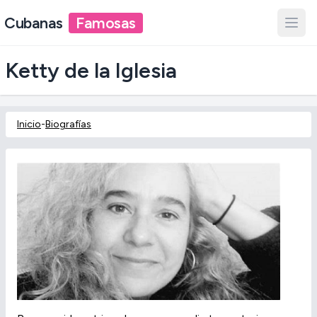
Cubanas
Famosas
Ketty de la Iglesia
Inicio
-
Biografías