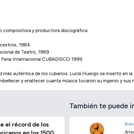
o compositora y productora discográfica:
cestros, 1984.
acional de Teatro, 1989.
a, Feria Internacional CUBADISCO 1999.
dad más auténtica de los cubanos. Lucía Huergo se insertó en la
mbellecer y enaltecer cuanta música tocaron su ingenio y sus
También te puede i
 el récord de los
Bren
icanos en los 1500
Arte