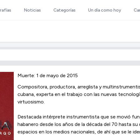
rafías
Noticias
Categorías
Un día como hoy
Ca
Muerte: 1 de mayo de 2015
Compositora, productora, arreglista y mul­­tinstrumenti
cubana, experta en el trabajo con las nuevas tecnolog
virtuosismo.
Destacada intérprete instrumentista que se movió fu
habanero desde los años de la década del 70 hasta su 
espacios en los me­dios nacionales, de ahí que se le i