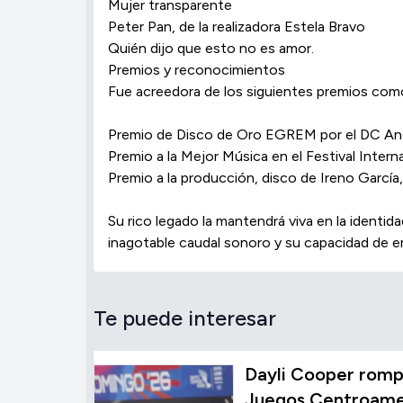
Mujer transparente
Peter Pan, de la realizadora Estela Bravo
Quién dijo que esto no es amor.
Premios y reconocimientos
Fue acreedora de los siguientes premios com
Premio de Disco de Oro EGREM por el DC An
Premio a la Mejor Música en el Festival Intern
Premio a la producción, disco de Ireno Garcí
Su rico legado la mantendrá viva en la identi
inagotable caudal sonoro y su capacidad de e
Te puede interesar
Dayli Cooper rompe
Juegos Centroamer