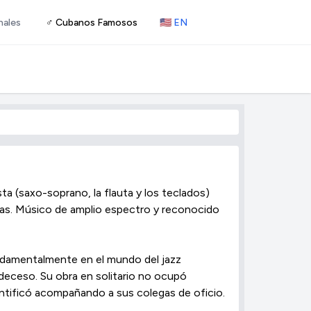
nales
♂ Cubanos Famosos
🇺🇸 EN
sta (saxo-soprano, la flauta y los teclados)
ías. Músico de amplio espectro y reconocido
ndamentalmente en el mundo del jazz
deceso. Su obra en solitario no ocupó
dentificó acompañando a sus colegas de oficio.