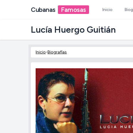
Cubanas
Famosas
Inicio
Biog
Lucía Huergo Guitián
Inicio
-
Biografías