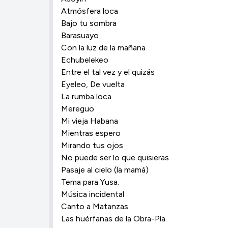
Atmósfera loca
Bajo tu sombra
Barasuayo
Con la luz de la mañana
Echubelekeo
Entre el tal vez y el quizás
Eyeleo, De vuelta
La rumba loca
Mereguo
Mi vieja Habana
Mientras espero
Mirando tus ojos
No puede ser lo que quisieras
Pasaje al cielo (la mamá)
Tema para Yusa.
Música incidental
Canto a Matanzas
Las huérfanas de la Obra-Pía