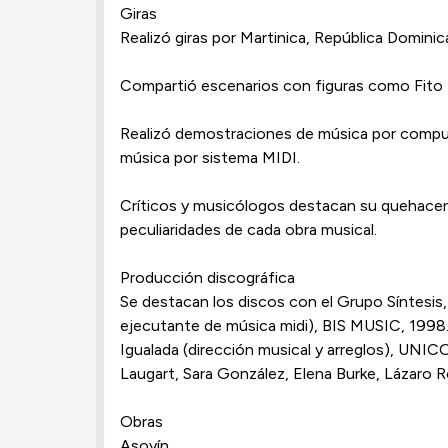
Giras
Realizó giras por Martinica, República Domin
Compartió escenarios con figuras como Fito P
Realizó demostraciones de música por comput
música por sistema MIDI.
Críticos y musicólogos destacan su quehacer 
peculiaridades de cada obra musical.
Producción discográfica
Se destacan los discos con el Grupo Síntesi
ejecutante de música midi), BIS MUSIC, 1998.
Igualada (dirección musical y arreglos), UNI
Laugart, Sara González, Elena Burke, Lázaro 
Obras
Asoyín