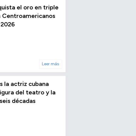
ista el oro en triple
os Centroamericanos
 2026
Leer más
s la actriz cubana
igura del teatro y la
 seis décadas