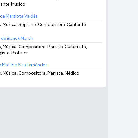
ante, Músico
ca Marziota Valdés
s, Música, Soprano, Compositora, Cantante
 de Blanck Martín
s, Música, Compositora, Pianista, Guitarrista,
lista, Profesor
a Matilde Alea Fernández
s, Música, Compositora, Pianista, Médico