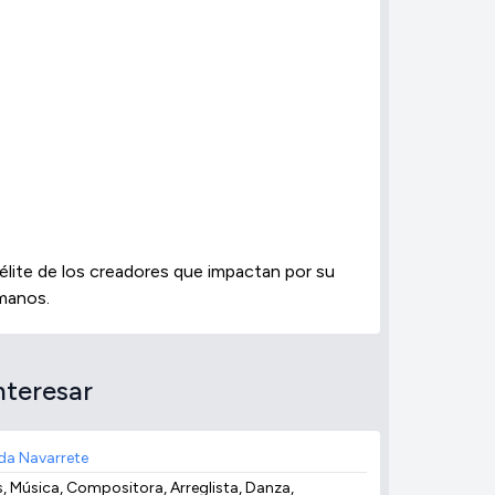
 élite de los creadores que impactan por su
 manos.
nteresar
da Navarrete
s, Música, Compositora, Arreglista, Danza,