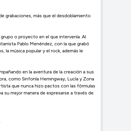
io de grabaciones, más que el desdoblamiento
 grupo o proyecto en el que intervenía. Al
guitarrista Pablo Menéndez, con la que grabó
, la música popular y el rock, además le
compañando en la aventura de la creación a sus
onora, como Sinfonía Hemingway, Lu­cía y Zona
artista que nunca hizo pac­tos con las fórmulas
a su mejor manera de expresarse a través de
.