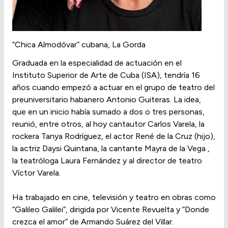
“Chica Almodóvar” cubana, La Gorda
Graduada en la especialidad de actuación en el
Instituto Superior de Arte de Cuba (ISA), tendría 16
años cuando empezó a actuar en el grupo de teatro del
preuniversitario habanero Antonio Guiteras. La idea,
que en un inicio había sumado a dos o tres personas,
reunió, entre otros, al hoy cantautor Carlos Varela, la
rockera Tanya Rodríguez, el actor René de la Cruz (hijo),
la actriz Daysi Quintana, la cantante Mayra de la Vega ,
la teatróloga Laura Fernández y al director de teatro
Víctor Varela.
Ha trabajado en cine, televisión y teatro en obras como
“Galileo Galilei”, dirigida por Vicente Revuelta y “Donde
crezca el amor” de Armando Suárez del Villar.