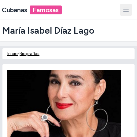
Cubanas
Famosas
María Isabel Díaz Lago
Inicio
-
Biografías