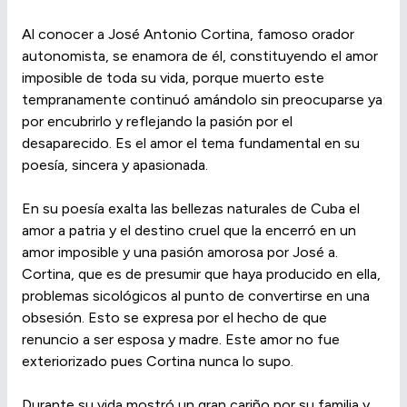
Al conocer a José Antonio Cortina, famoso orador
autonomista, se enamora de él, constituyendo el amor
imposible de toda su vida, porque muerto este
tempranamente continuó amándolo sin preocuparse ya
por encubrirlo y reflejando la pasión por el
desaparecido. Es el amor el tema fundamental en su
poesía, sincera y apasionada.
En su poesía exalta las bellezas naturales de Cuba el
amor a patria y el destino cruel que la encerró en un
amor imposible y una pasión amorosa por José a.
Cortina, que es de presumir que haya producido en ella,
problemas sicológicos al punto de convertirse en una
obsesión. Esto se expresa por el hecho de que
renuncio a ser esposa y madre. Este amor no fue
exteriorizado pues Cortina nunca lo supo.
Durante su vida mostró un gran cariño por su familia y