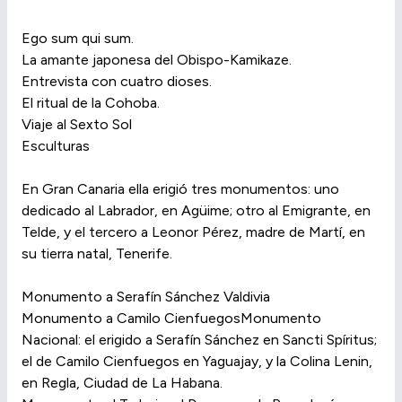
Ego sum qui sum.
La amante japonesa del Obispo-Kamikaze.
Entrevista con cuatro dioses.
El ritual de la Cohoba.
Viaje al Sexto Sol
Esculturas
En Gran Canaria ella erigió tres monumentos: uno
dedicado al Labrador, en Agüime; otro al Emigrante, en
Telde, y el tercero a Leonor Pérez, madre de Martí, en
su tierra natal, Tenerife.
Monumento a Serafín Sánchez Valdivia
Monumento a Camilo CienfuegosMonumento
Nacional: el erigido a Serafín Sánchez en Sancti Spíritus;
el de Camilo Cienfuegos en Yaguajay, y la Colina Lenin,
en Regla, Ciudad de La Habana.