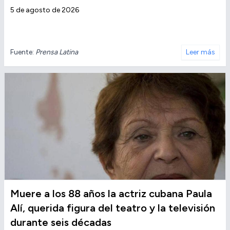
5 de agosto de 2026
Fuente:
Prensa Latina
Leer más
Muere a los 88 años la actriz cubana Paula
Alí, querida figura del teatro y la televisión
durante seis décadas