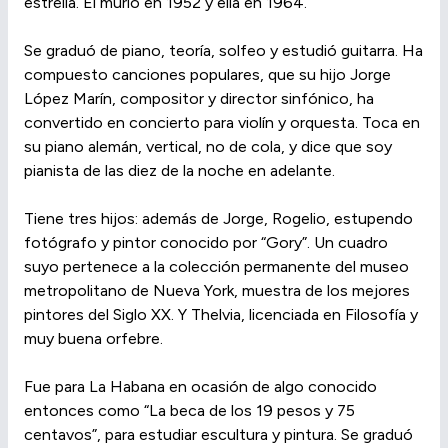
estrella. Él murió en 1952 y ella en 1964.
Se graduó de piano, teoría, solfeo y estudió guitarra. Ha
compuesto canciones populares, que su hijo Jorge
López Marín, compositor y director sinfónico, ha
convertido en concierto para violín y orquesta. Toca en
su piano alemán, vertical, no de cola, y dice que soy
pianista de las diez de la noche en adelante.
Tiene tres hijos: además de Jorge, Rogelio, estupendo
fotógrafo y pintor conocido por “Gory”. Un cuadro
suyo pertenece a la colección permanente del museo
metropolitano de Nueva York, muestra de los mejores
pintores del Siglo XX. Y Thelvia, licenciada en Filosofía y
muy buena orfebre.
Fue para La Habana en ocasión de algo conocido
entonces como “La beca de los 19 pesos y 75
centavos”, para estudiar escultura y pintura. Se graduó