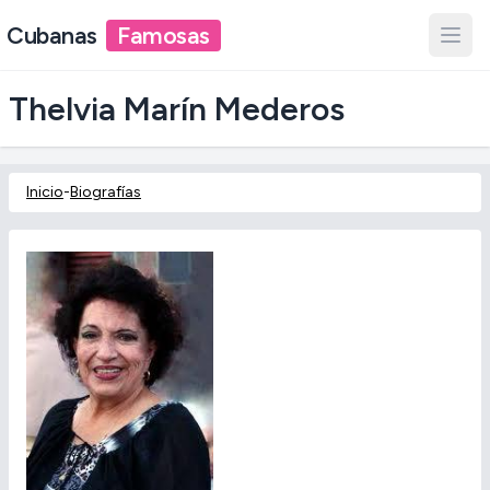
Cubanas
Famosas
Thelvia Marín Mederos
Inicio
-
Biografías