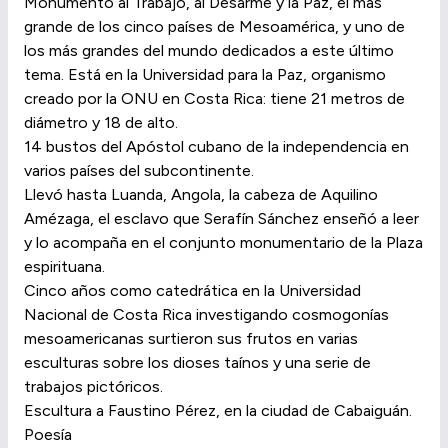
Monumento al Trabajo, al Desarme y la Paz, el más
grande de los cinco países de Mesoamérica, y uno de
los más grandes del mundo dedicados a este último
tema. Está en la Universidad para la Paz, organismo
creado por la ONU en Costa Rica: tiene 21 metros de
diámetro y 18 de alto.
14 bustos del Apóstol cubano de la independencia en
varios países del subcontinente.
Llevó hasta Luanda, Angola, la cabeza de Aquilino
Amézaga, el esclavo que Serafín Sánchez enseñó a leer
y lo acompaña en el conjunto monumentario de la Plaza
espirituana.
Cinco años como catedrática en la Universidad
Nacional de Costa Rica investigando cosmogonías
mesoamericanas surtieron sus frutos en varias
esculturas sobre los dioses taínos y una serie de
trabajos pictóricos.
Escultura a Faustino Pérez, en la ciudad de Cabaiguán.
Poesía