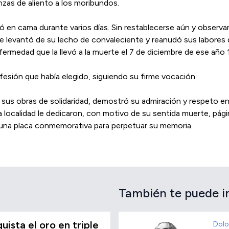
zas de aliento a los moribundos.
yó en cama durante varios días. Sin restablecerse aún y observa
se levantó de su lecho de convaleciente y reanudó sus labores
ermedad que la llevó a la muerte el 7 de diciembre de ese año 
rofesión que había elegido, siguiendo su firme vocación.
sus obras de solidaridad, demostró su admiración y respeto en
a localidad le dedicaron, con motivo de su sentida muerte, pági
 una placa conmemorativa para perpetuar su memoria.
También te puede i
ista el oro en triple
Dolo