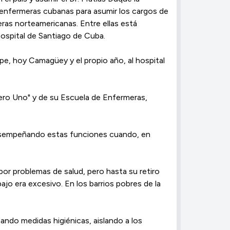
 enfermeras cubanas para asumir los cargos de
as norteamericanas. Entre ellas está
hospital de Santiago de Cuba.
pe, hoy Camagüey y el propio año, al hospital
ero Uno" y de su Escuela de Enfermeras,
 desempeñando estas funciones cuando, en
or problemas de salud, pero hasta su retiro
bajo era excesivo. En los barrios pobres de la
ando medidas higiénicas, aislando a los