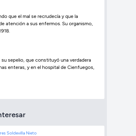
ndo que el mal se recrudecía y que la
 de atención a sus enfermos. Su organismo,
1918.
 su sepelio, que constituyó una verdadera
nas enteras, y en el hospital de Cienfuegos,
nteresar
res Soldevilla Nieto