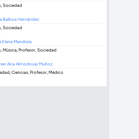
s, Sociedad
a Balboa Hernández
s, Sociedad
a Elena Mendiola
s, Música, Profesor, Sociedad
en Ana Almodovar Muñoz
edad, Ciencias, Profesor, Médico