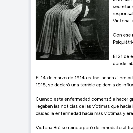
secretarí
responsab
Victoria,
Con ese m
Psiquiátr
El 21 de 
donde lab
El 14 de marzo de 1914 es trasladada al hosp
1918, se declaró una terrible epidemia de influ
Cuando esta enfermedad comenzó a hacer grand
llegaban las noticias de las víctimas que hacía 
ciudad la enfermedad hacía más víctimas y er
Victoria Brú se reincorporó de inmediato al t