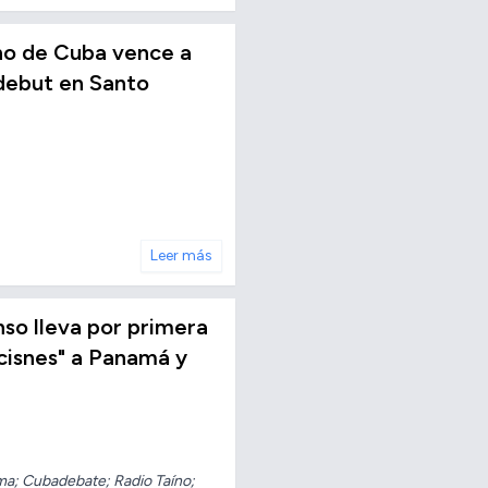
ino de Cuba vence a
 debut en Santo
Leer más
nso lleva por primera
 cisnes" a Panamá y
ma; Cubadebate; Radio Taíno;