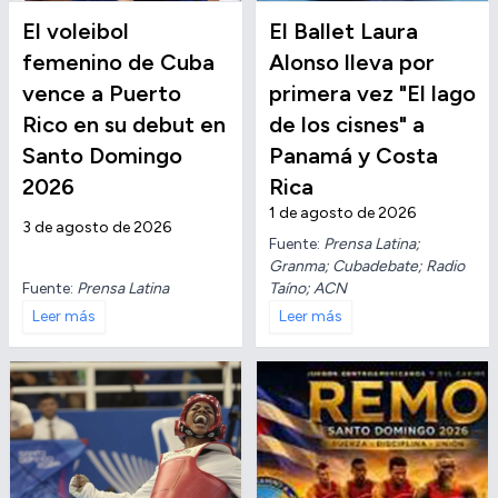
El voleibol
El Ballet Laura
femenino de Cuba
Alonso lleva por
vence a Puerto
primera vez "El lago
Rico en su debut en
de los cisnes" a
Santo Domingo
Panamá y Costa
2026
Rica
1 de agosto de 2026
3 de agosto de 2026
Fuente:
Prensa Latina;
Granma; Cubadebate; Radio
Fuente:
Prensa Latina
Taíno; ACN
Leer más
Leer más