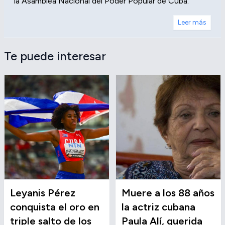
la Asamblea Nacional del Poder Popular de Cuba.
Leer más
Te puede interesar
Leyanis Pérez
Muere a los 88 años
conquista el oro en
la actriz cubana
triple salto de los
Paula Alí, querida