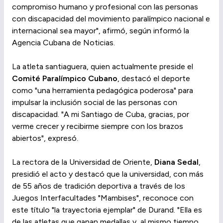
compromiso humano y profesional con las personas
con discapacidad del movimiento paralímpico nacional e
internacional sea mayor", afirmó, según informó la
Agencia Cubana de Noticias.
La atleta santiaguera, quien actualmente preside el
Comité Paralímpico Cubano
, destacó el deporte
como "una herramienta pedagógica poderosa" para
impulsar la inclusión social de las personas con
discapacidad. "A mi Santiago de Cuba, gracias, por
verme crecer y recibirme siempre con los brazos
abiertos", expresó.
La rectora de la Universidad de Oriente,
Diana Sedal
,
presidió el acto y destacó que la universidad, con más
de 55 años de tradición deportiva a través de los
Juegos Interfacultades "Mambises", reconoce con
este título "la trayectoria ejemplar" de Durand. "Ella es
de las atletas que ganan medallas y, al mismo tiempo,