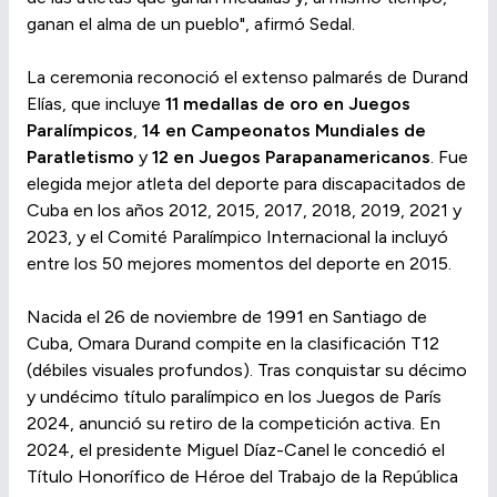
ganan el alma de un pueblo", afirmó Sedal.
La ceremonia reconoció el extenso palmarés de Durand
Elías, que incluye
11 medallas de oro en Juegos
Paralímpicos
,
14 en Campeonatos Mundiales de
Paratletismo
y
12 en Juegos Parapanamericanos
. Fue
elegida mejor atleta del deporte para discapacitados de
Cuba en los años 2012, 2015, 2017, 2018, 2019, 2021 y
2023, y el Comité Paralímpico Internacional la incluyó
entre los 50 mejores momentos del deporte en 2015.
Nacida el 26 de noviembre de 1991 en Santiago de
Cuba, Omara Durand compite en la clasificación T12
(débiles visuales profundos). Tras conquistar su décimo
y undécimo título paralímpico en los Juegos de París
2024, anunció su retiro de la competición activa. En
2024, el presidente Miguel Díaz-Canel le concedió el
Título Honorífico de Héroe del Trabajo de la República