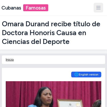
Cubanas
Famosas
Omara Durand recibe título de
Doctora Honoris Causa en
Ciencias del Deporte
Inicio
🌐
English version