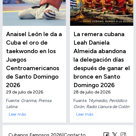
Anaisel León le da a
La remera cubana
Cuba el oro de
Leah Daniela
taekwondo en los
Almeida abandona
Juegos
la delegación días
Centroamericanos
después de ganar el
de Santo Domingo
bronce en Santo
2026
Domingo 2026
29 de julio de 2026
28 de julio de 2026
Fuente:
Granma; Prensa
Fuente:
14ymedio; Periódico
Latina
Girón; Radio Llanura de Colón
Leer más
Leer más
Cubanos Famosos 2026
|
Contacto