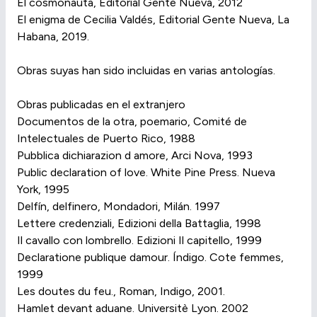
El cosmonauta, Editorial Gente Nueva, 2012
El enigma de Cecilia Valdés, Editorial Gente Nueva, La
Habana, 2019.
Obras suyas han sido incluidas en varias antologías.
Obras publicadas en el extranjero
Documentos de la otra, poemario, Comité de
Intelectuales de Puerto Rico, 1988
Pubblica dichiarazion d amore, Arci Nova, 1993
Public declaration of love. White Pine Press. Nueva
York, 1995
Delfín, delfinero, Mondadori, Milán. 1997
Lettere credenziali, Edizioni della Battaglia, 1998
Il cavallo con lombrello. Edizioni Il capitello, 1999
Declaratione publique damour. Índigo. Cote femmes,
1999
Les doutes du feu., Roman, Indigo, 2001.
Hamlet devant aduane. Universitè Lyon. 2002