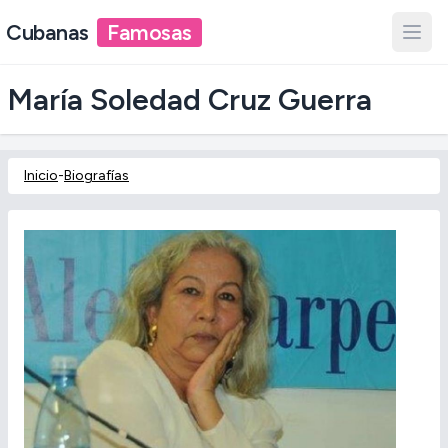
Cubanas
Famosas
María Soledad Cruz Guerra
Inicio
-
Biografías