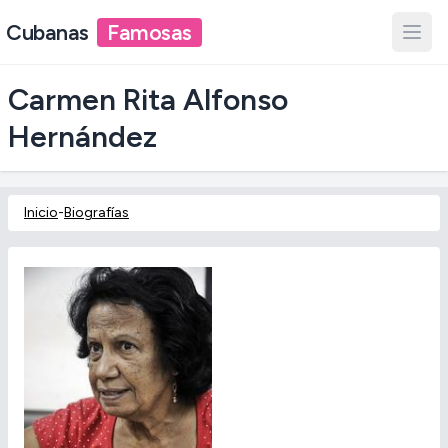
Cubanas
Famosas
Carmen Rita Alfonso
Hernández
Inicio
-
Biografías