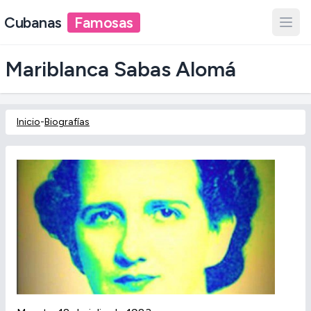
Cubanas
Famosas
Mariblanca Sabas Alomá
Inicio
-
Biografías