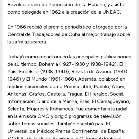
Revolucionario de Periodismo de La Habana, y asistió
como delegada en 1962 a la creación de la UNEAC.
En 1966 recibió el premio periodístico otorgado por la
Central de Trabajadores de Cuba al mejor trabajo sobre
la zafra azucarera.
Trabajó como redactora en las principales publicaciones
de su tiempo: Bohemia (1927-1930 y 1938-1942), El
País, Excelsior (1938-1940), Revista de Avance (1940-
1946) y El Mundo (1961-1968). Además, colaboró en
medios nacionales como Prensa Libre, Pueblo, Atuei,
Antenas, Grafos, Castalia, Fragua, El Heraldo, Social,
Información, Diario de la Marina, Ellas, El Camagüeyano,
Selecta, Mujeres y Romances. Fue comentarista radial
en la emisora CMQ y dirigió programas de televisión
sobre temas sociales. También escribió para El
Universal, de México; Prensa Continental, de España;
V.O.K.S., de la Unión Soviética, y O Journal do Brazil.