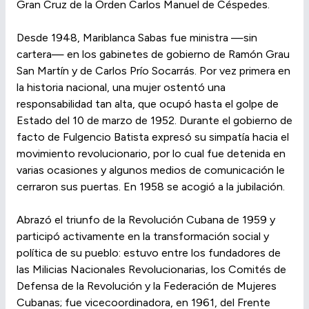
Gran Cruz de la Orden Carlos Manuel de Céspedes.
Desde 1948, Mariblanca Sabas fue ministra —sin
cartera— en los gabinetes de gobierno de Ramón Grau
San Martín y de Carlos Prío Socarrás. Por vez primera en
la historia nacional, una mujer ostentó una
responsabilidad tan alta, que ocupó hasta el golpe de
Estado del 10 de marzo de 1952. Durante el gobierno de
facto de Fulgencio Batista expresó su simpatía hacia el
movimiento revolucionario, por lo cual fue detenida en
varias ocasiones y algunos medios de comunicación le
cerraron sus puertas. En 1958 se acogió a la jubilación.
Abrazó el triunfo de la Revolución Cubana de 1959 y
participó activamente en la transformación social y
política de su pueblo: estuvo entre los fundadores de
las Milicias Nacionales Revolucionarias, los Comités de
Defensa de la Revolución y la Federación de Mujeres
Cubanas; fue vicecoordinadora, en 1961, del Frente