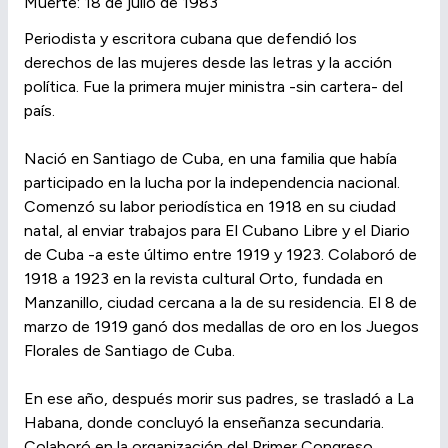
Muerte: 18 de julio de 1983
Periodista y escritora cubana que defendió los
derechos de las mujeres desde las letras y la acción
política. Fue la primera mujer ministra -sin cartera- del
país.
Nació en Santiago de Cuba, en una familia que había
participado en la lucha por la independencia nacional.
Comenzó su labor periodística en 1918 en su ciudad
natal, al enviar trabajos para El Cubano Libre y el Diario
de Cuba -a este último entre 1919 y 1923. Colaboró de
1918 a 1923 en la revista cultural Orto, fundada en
Manzanillo, ciudad cercana a la de su residencia. El 8 de
marzo de 1919 ganó dos medallas de oro en los Juegos
Florales de Santiago de Cuba.
En ese año, después morir sus padres, se trasladó a La
Habana, donde concluyó la enseñanza secundaria.
Colaboró en la organización del Primer Congreso