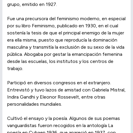
grupo, emitido en 1927.
Fue una precursora del feminismo moderno, en especial
por su libro Feminismo, publicado en 1930, en el cual
sostenía la tesis de que el principal enemigo de la mujer
era ella misma, puesto que reproducía la dominación
masculina y transmitía la exclusión de su sexo de la vida
pública. Abogaba por gestar la emancipación femenina
desde las escuelas, los institutos y los centros de
trabajo.
Participó en diversos congresos en el extranjero.
Entrevistó y tuvo lazos de amistad con Gabriela Mistral,
Indira Gandhi y Eleonor Rossevelt, entre otras
personalidades mundiales.
Cultivó el ensayo y la poesía. Algunos de sus poemas
vanguardistas fueron recogidos en la antología La
poesía en Cubaen 1936, que apareció en 1937, con